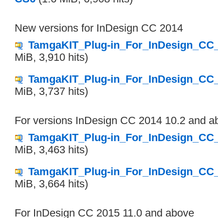
New versions for InDesign CC 2014
TamgaKIT_Plug-in_For_InDesign_CC_2
MiB, 3,910 hits)
TamgaKIT_Plug-in_For_InDesign_CC_2
MiB, 3,737 hits)
For versions InDesign CC 2014 10.2 and a
TamgaKIT_Plug-in_For_InDesign_CC_2
MiB, 3,463 hits)
TamgaKIT_Plug-in_For_InDesign_CC_2
MiB, 3,664 hits)
For InDesign CC 2015 11.0 and above