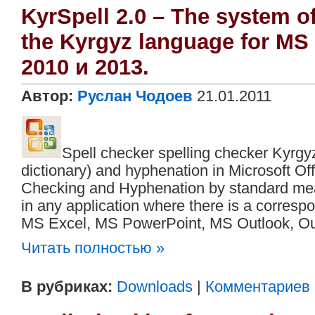
KyrSpell 2.0 – The system of
the Kyrgyz language for MS 
2010 и 2013.
Автор:
Руслан Чодоев
21.01.2011
Spell checker spelling checker Kyrg
dictionary) and hyphenation in Microsoft Off
Checking and Hyphenation by standard mean
in any application where there is a corresp
MS Excel, MS PowerPoint, MS Outlook, Out
Читать полностью »
В рубриках:
Downloads
|
Комментариев 