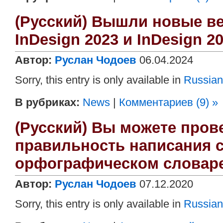
(Русский) Вышли новые ве
InDesign 2023 и InDesign 2
Автор:
Руслан Чодоев
06.04.2024
Sorry, this entry is only available in
Russian
В рубриках:
News
|
Комментариев (9) »
(Русский) Вы можете пров
правильность написания 
орфографическом словаре
Автор:
Руслан Чодоев
07.12.2020
Sorry, this entry is only available in
Russian