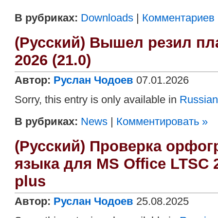
В рубриках:
Downloads
|
Комментариев (
(Русский) Вышел резил пл
2026 (21.0)
Автор:
Руслан Чодоев
07.01.2026
Sorry, this entry is only available in
Russian
В рубриках:
News
|
Комментировать »
(Русский) Проверка орфо
языка для MS Office LTSC 2
plus
Автор:
Руслан Чодоев
25.08.2025