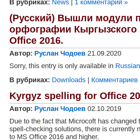
В рубриках:
News
|
1 комментарий »
(Русский) Вышли модули 
орфографии Кыргызского 
Office 2016.
Автор:
Руслан Чодоев
21.09.2020
Sorry, this entry is only available in
Russian
В рубриках:
Downloads
|
Комментариев (
Kyrgyz spelling for Office 2
Автор:
Руслан Чодоев
02.10.2019
Due to the fact that Microcoft has changed 
spell-checking solutions, there is currently
to MS Office 2016 and higher.