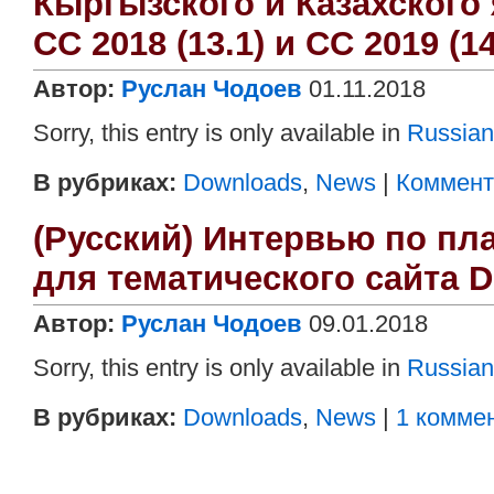
Кыргызского и Казахского 
CC 2018 (13.1) и CC 2019 (14
Автор:
Руслан Чодоев
01.11.2018
Sorry, this entry is only available in
Russian
В рубриках:
Downloads
,
News
|
Коммента
(Русский) Интервью по пл
для тематического сайта D
Автор:
Руслан Чодоев
09.01.2018
Sorry, this entry is only available in
Russian
В рубриках:
Downloads
,
News
|
1 комме