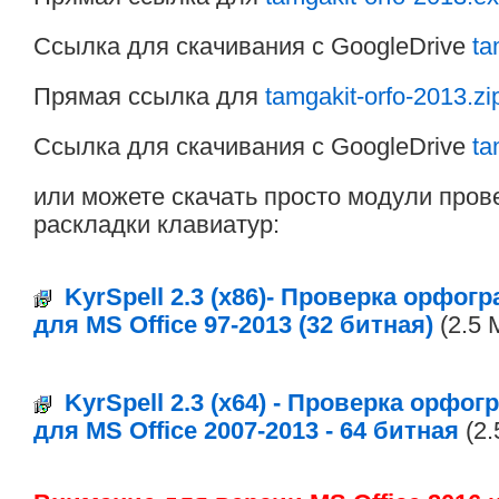
Ссылка для скачивания с GoogleDrive
ta
Прямая ссылка для
tamgakit-orfo-2013.zi
Ссылка для скачивания с GoogleDrive
ta
или можете скачать просто модули про
раскладки клавиатур:
KyrSpell 2.3 (x86)- Проверка орфо
для MS Office 97-2013 (32 битная)
(2.5 M
KyrSpell 2.3 (x64) - Проверка орф
для MS Office 2007-2013 - 64 битная
(2.