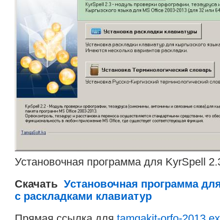
Установочная программа для KyrSpell 2.
Скачать
Установочная программа для 
с раскладками клавиатур
Прямая ссылка для
tamgakit-orfo-2013.e