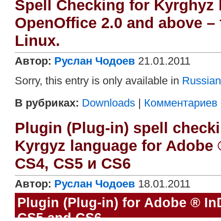
Spell Checking for Kyrghyz
OpenOffice 2.0 and above –
Linux.
Автор:
Руслан Чодоев
21.01.2011
Sorry, this entry is only available in
Russian
В рубриках:
Downloads
|
Комментариев (
Plugin (Plug-in) spell chec
Kyrgyz language for Adobe 
CS4, CS5 и CS6
Автор:
Руслан Чодоев
18.01.2011
Plugin (Plug-in) for Adobe ® I
CS5 and CS6