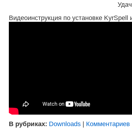
Удач
Видеоинструкция по установке KyrSpell 
В рубриках:
Downloads
|
Комментариев (