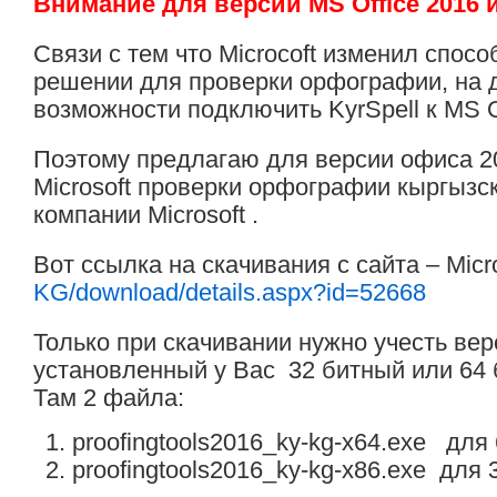
Внимание для версии MS Office 2016 
Связи с тем что Microcoft изменил спос
решении для проверки орфографии, на 
возможности подключить KyrSpell к MS O
Поэтому предлагаю для версии офиса 20
Microsoft проверки орфографии кыргызс
компании Microsoft .
Вот ссылка на скачивания с сайта – Micr
KG/download/details.aspx?id=52668
Только при скачивании нужно учесть вер
установленный у Вас 32 битный или 64 
Там 2 файла:
proofingtools2016_ky-kg-x64.exe для
proofingtools2016_ky-kg-x86.exe для