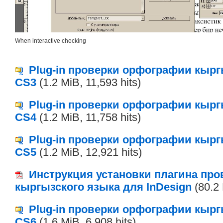
When interactive checking
Plug-in проверки орфографии кырг
CS3
(1.2 MiB, 11,593 hits)
Plug-in проверки орфографии кырг
CS4
(1.2 MiB, 11,758 hits)
Plug-in проверки орфографии кырг
CS5
(1.2 MiB, 12,921 hits)
Инструкция установки плагина пр
кыргызского языка для InDesign
(80.2 
Plug-in проверки орфографии кырг
CS6
(1.6 MiB, 6,908 hits)