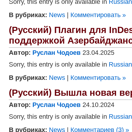
Sorry, this entry is only available in
Russian
В рубриках:
News
|
Комментировать »
(Русский) Плагин для InDes
поддержкой Азербайджанс
Автор:
Руслан Чодоев
23.04.2025
Sorry, this entry is only available in
Russian
В рубриках:
News
|
Комментировать »
(Русский) Вышла новая вер
Автор:
Руслан Чодоев
24.10.2024
Sorry, this entry is only available in
Russian
В рубриках:
News
|
Комментариев (3) »