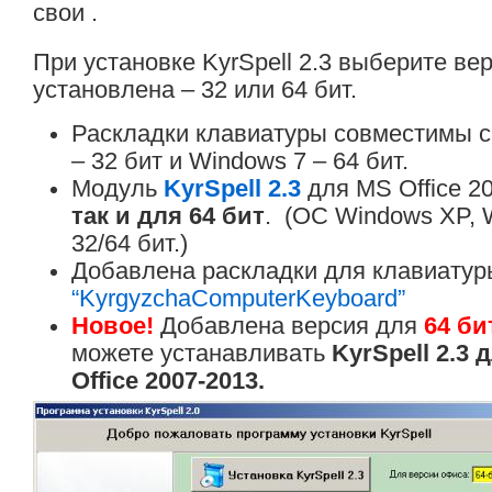
свои .
При установке KyrSpell 2.3 выберите вер
установлена – 32 или 64 бит.
Раскладки клавиатуры совместимы с
– 32 бит и Windows 7 – 64 бит.
Модуль
KyrSpell 2.3
для MS Office 2
так и для 64 бит
. (ОС Windows XP, 
32/64 бит.)
Добавлена раскладки для клавиатур
“KyrgyzchaComputerKeyboard”
Новое!
Добавлена версия для
64 б
можете устанавливать
KyrSpell 2.3 
Office 2007-2013.