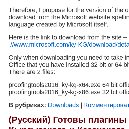
Therefore, I propose for the version of the 
download from the Microsoft website spelli
language created by Microsoft itself.
Here is the link to download from the site –
//www.microsoft.com/ky-KG/download/deta
Only when downloading you need to take in
Office that you have installed 32 bit or 64 bi
There are 2 files:
proofingtools2016_ky-kg-x64.exe 64 bit offi
proofingtools2016_ky-kg-x86.exe 32 bit offi
В рубриках:
Downloads
|
Комментироват
(Русский) Готовы плагины