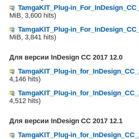
TamgaKIT_Plug-in_For_InDesign_CC_2
MiB, 3,600 hits)
TamgaKIT_Plug-in_For_InDesign_CC_2
MiB, 3,841 hits)
Для версии InDesign CC 2017 12.0
TamgaKIT_Plug-in_for_InDesign_CC_
4,146 hits)
TamgaKIT_Plug-in_for_InDesign_CC_
4,512 hits)
Для версии InDesign CC 2017 12.1
TamgaKIT_Plug-in_for_InDesign_CC_