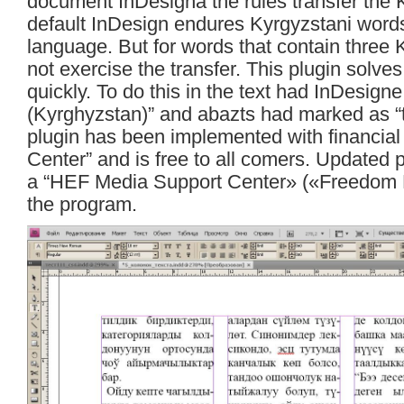
document InDesigna the rules transfer the
default InDesign endures Kyrgyzstani word
language. But for words that contain three K
not exercise the transfer. This plugin solve
quickly. To do this in the text had InDesigne
(Kyrghyzstan)” and abazts had marked as “tr
plugin has been implemented with financia
Center” and is free to all comers. Updated 
a “HEF Media Support Center» («Freedom H
the program.