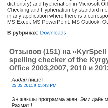
dictionary) and hyphenation in Microsoft Off
Checking and Hyphenation by standard mean
in any application where there is a corresp
MS Excel, MS PowerPoint, MS Outlook, Out
В рубриках:
Downloads
Отзывов (151) на «KyrSpell 
spelling checker of the Kyrg
Office 2003,2007, 2010 и 201
Айдай
пишет:
23.03.2011 в 05:43 PM
Эн жакшы программа экен. Эми дайы
Рахмат!!!