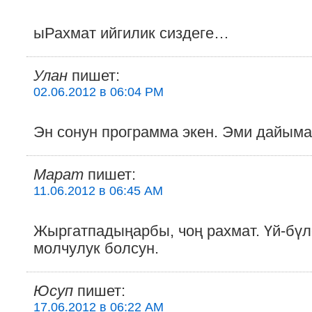
ыРахмат ийгилик сиздеге…
Улан
пишет:
02.06.2012 в 06:04 PM
Эн сонун программа экен. Эми дайыма
Марат
пишет:
11.06.2012 в 06:45 AM
Жыргатпадыңарбы, чоң рахмат. Үй-бү
молчулук болсун.
Юсуп
пишет:
17.06.2012 в 06:22 AM