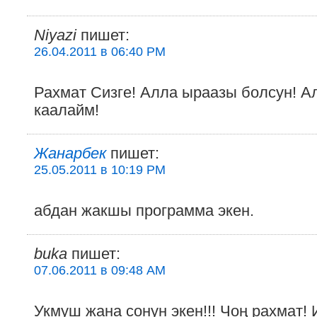
Niyazi
пишет:
26.04.2011 в 06:40 PM
Рахмат Сизге! Алла ыраазы болсун! А
каалайм!
Жанарбек
пишет:
25.05.2011 в 10:19 PM
абдан жакшы программа экен.
buka
пишет:
07.06.2011 в 09:48 AM
Укмуш жана сонун экен!!! Чоң рахмат!