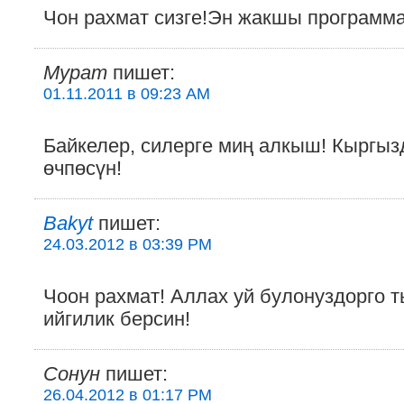
Чон рахмат сизге!Эн жакшы программ
Мурат
пишет:
01.11.2011 в 09:23 AM
Байкелер, силерге миң алкыш! Кыргы
өчпөсүн!
Bakyt
пишет:
24.03.2012 в 03:39 PM
Чоон рахмат! Аллах уй булонуздорго 
ийгилик берсин!
Сонун
пишет:
26.04.2012 в 01:17 PM