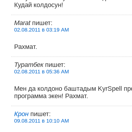
Кудай колдосун!
Marat
пишет:
02.08.2011 в 03:19 AM
Рахмат.
Туратбек
пишет:
02.08.2011 в 05:36 AM
Мен да колдоно баштадым KyrSpell п
программа экен! Рахмат.
Крон
пишет:
09.08.2011 в 10:10 AM