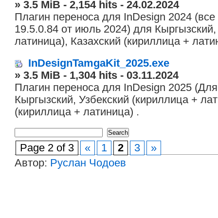
» 3.5 MiB - 2,154 hits - 24.02.2024
Плагин переноса для InDesign 2024 (вс
19.5.0.84 от июль 2024) для Кыргызский,
латиница), Казахский (кириллица + латин
InDesignTamgaKit_2025.exe
» 3.5 MiB - 1,304 hits - 03.11.2024
Плагин переноса для InDesign 2025 (Для
Кыргызский, Узбекский (кириллица + лат
(кириллица + латиница) .
Page 2 of 3
«
1
2
3
»
Автор:
Руслан Чодоев