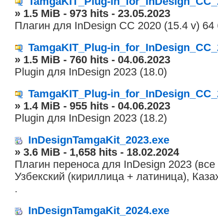
TamgaKIT_Plug-in_for_InDesign_CC_
» 1.5 MiB - 973 hits - 23.05.2023
Плагин для InDesign CC 2020 (15.4 v) 64
TamgaKIT_Plug-in_for_InDesign_CC_
» 1.5 MiB - 760 hits - 04.06.2023
Plugin для InDesign 2023 (18.0)
TamgaKIT_Plug-in_for_InDesign_CC_
» 1.4 MiB - 955 hits - 04.06.2023
Plugin для InDesign 2023 (18.2)
InDesignTamgaKit_2023.exe
» 3.6 MiB - 1,658 hits - 18.02.2024
Плагин переноса для InDesign 2023 (все
Узбекский (кириллица + латиница), Каза
.
InDesignTamgaKit_2024.exe