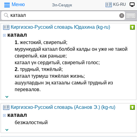
Меню
KG-RU
Эл-Сөздүк
Киргизско-Русский словарь Юдахина (kg-ru)
катаал
1.
жестокий, свирепый;
мурункудай катаал болбой калды он уже не такой
свирепый, как раньше;
катаал үн сердитый, свирепый голос;
2.
трудный, тяжёлый;
катаал турмуш тяжёлая жизнь;
ашуулардын эң катаалы самый трудный из
перевалов.
Киргизско-Русский словарь (Асанов Э.) (kg-ru)
катаал
безжалостный