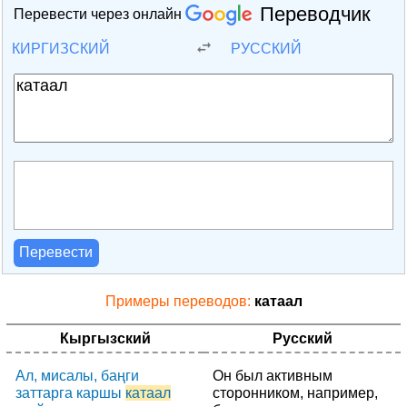
Переводчик
Перевести через онлайн
КИРГИЗСКИЙ
РУССКИЙ
Перевести
Примеры переводов:
катаал
Кыргызский
Русский
Ал, мисалы, баңги
Он был активным
заттарга каршы
катаал
сторонником, например,