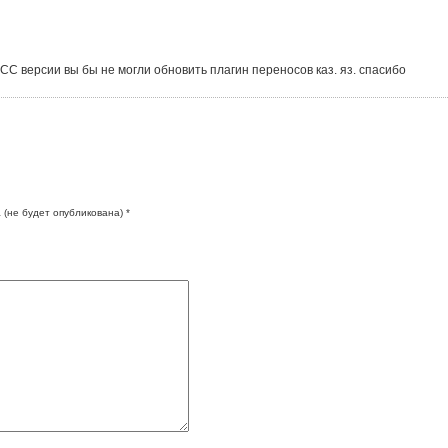
С версии вы бы не могли обновить плагин переносов каз. яз. спасибо
 (не будет опубликована) *