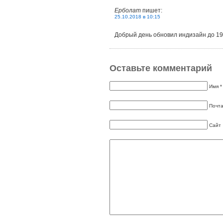
Ерболат
пишет:
25.10.2018 в 10:15
Добрый день обновил индизайн до 19С
Оставьте комментарий
Имя *
Почта
Сайт