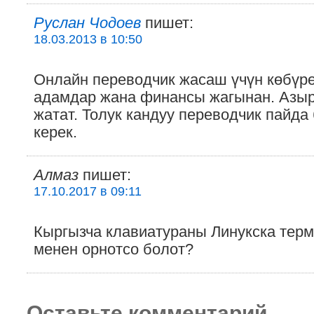
Руслан Чодоев
пишет:
18.03.2013 в 10:50
Онлайн переводчик жасаш үчүн көбүрө
адамдар жана финансы жагынан. Азыр
жатат. Толук кандуу переводчик пайда
керек.
Алмаз
пишет:
17.10.2017 в 09:11
Кыргызча клавиатураны Линукска тер
менен орнотсо болот?
Оставьте комментарий