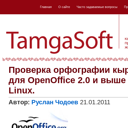
Главная
О сайте
Часто задаваемые вопросы
Пр
Проверка орфографии кыр
для OpenOffice 2.0 и выш
Linux.
Автор:
Руслан Чодоев
21.01.2011