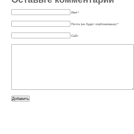
Имя *
Почта (не будет опубликована) *
Сайт