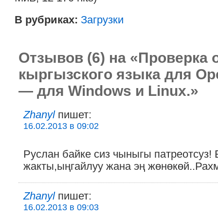
В рубриках:
Загрузки
Отзывов (6) на «Проверка
кыргызского языка для Ope
— для Windows и Linux.»
Zhanyl
пишет:
16.02.2013 в 09:02
Руслан байке сиз чыныгы патреотсуз!
жакты,ыңгайлуу жана эң жөнөкөй..Рахм
Zhanyl
пишет:
16.02.2013 в 09:03