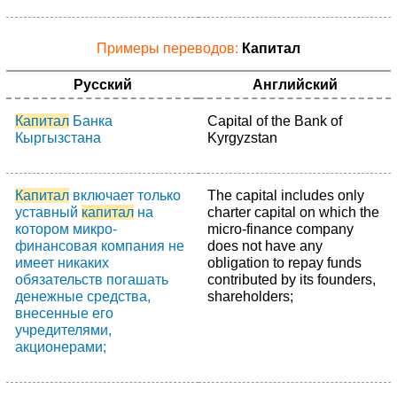
Примеры переводов:
Капитал
Русский
Английский
Капитал
Банка
Capital of the Bank of
Кыргызстана
Kyrgyzstan
Капитал
включает только
The capital includes only
уставный
капитал
на
charter capital on which the
котором микро-
micro-finance company
финансовая компания не
does not have any
имеет никаких
obligation to repay funds
обязательств погашать
contributed by its founders,
денежные средства,
shareholders;
внесенные его
учредителями,
акционерами;