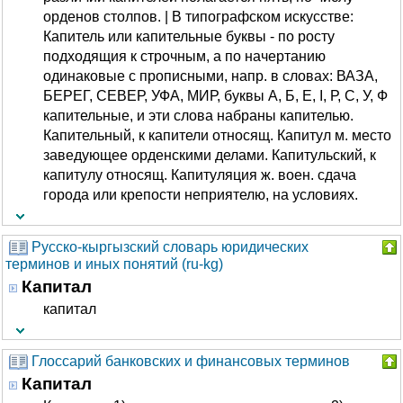
орденов столпов. | В типографском искусстве:
Капитель или капительные буквы - по росту
подходящия к строчным, а по начертанию
одинаковые с прописными, напр. в словах: ВАЗА,
БЕРЕГ, СЕВЕР, УФА, МИР, буквы А, Б, Е, I, Р, С, У, Ф
капительные, и эти слова набраны капителью.
Капительный, к капители относящ. Капитул м. место
заведующее орденскими делами. Капитульский, к
капитулу относящ. Капитуляция ж. воен. сдача
города или крепости неприятелю, на условиях.
Русско-кыргызский словарь юридических
терминов и иных понятий (ru-kg)
Капитал
капитал
Глоссарий банковских и финансовых терминов
Капитал