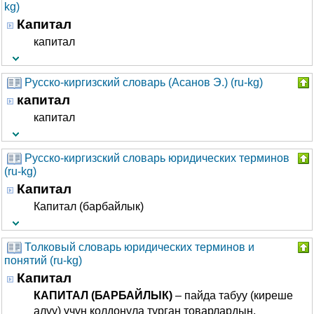
kg)
Капитал
капитал
Русско-киргизский словарь (Асанов Э.) (ru-kg)
капитал
капитал
Русско-киргизский словарь юридических терминов
(ru-kg)
Капитал
Капитал (барбайлык)
Толковый словарь юридических терминов и
понятий (ru-kg)
Капитал
КАПИТАЛ (БАРБАЙЛЫК)
– пайда табуу (киреше
алуу) үчүн колдонула турган товарлардын,