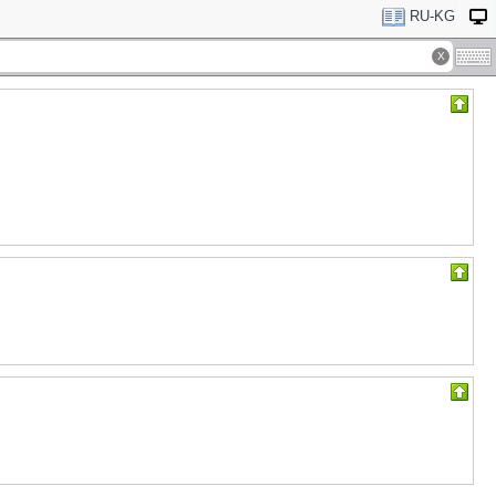
RU-KG