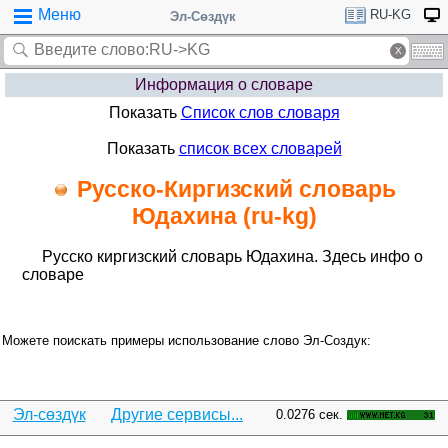
Меню
RU-KG
Эл-Сөздүк
Информация о словаре
Показать
Список слов словаря
Показать
список всех словарей
Русско-Киргизский словарь
Юдахина (ru-kg)
Русско киргизский словарь Юдахина. Здесь инфо о
словаре
Можете поискать примеры использование слово Эл-Создук:
Эл-сөздүк
Другие сервисы...
0.0276 сек.