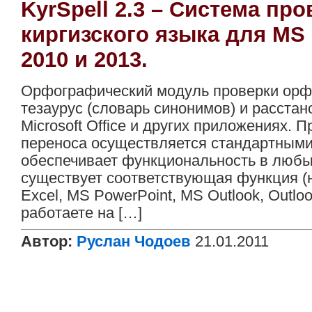
KyrSpell 2.3 – Система п
киргизского языка для MS O
2010 и 2013.
Орфографический модуль проверки орфо
тезаурус (словарь синонимов) и расста
Microsoft Office и других приложениях. 
переноса осуществляется стандартными
обеспечивает функциональность в любы
существует соответствующая функция (
Excel, MS PowerPoint, MS Outlook, Outloo
работаете на […]
Автор:
Руслан Чодоев
21.01.2011