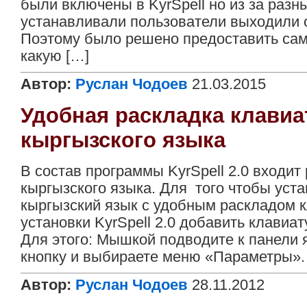
были включены в KyrSpell но из за разн
устанавливали пользователи выходили 
Поэтому было решено предоставить са
какую […]
Автор:
Руслан Чодоев
21.03.2015
Удобная раскладка клави
кыргызского языка
В состав программы KyrSpell 2.0 входит
кыргызского языка. Для того чтобы уста
кыргызский язык с удобным раскладом 
установки KyrSpell 2.0 добавить клавиа
Для этого: Мышкой подводите к панели 
кнопку и выбираете меню «Параметры».
Автор:
Руслан Чодоев
28.11.2012