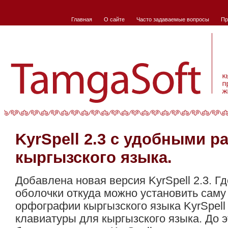
Главная
О сайте
Часто задаваемые вопросы
Пр
KyrSpell 2.3 c удобными р
кыргызского языка.
Добавлена новая версия KyrSpell 2.3. Гд
оболочки откуда можно установить саму
орфографии кыргызского языка KyrSpell
клавиатуры для кыргызского языка. До 