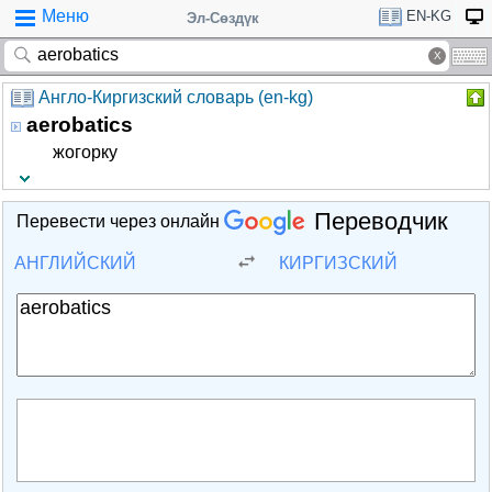
Меню
EN-KG
Эл-Сөздүк
Англо-Киргизский словарь (en-kg)
aerobatics
жогорку
Переводчик
Перевести через онлайн
АНГЛИЙСКИЙ
КИРГИЗСКИЙ