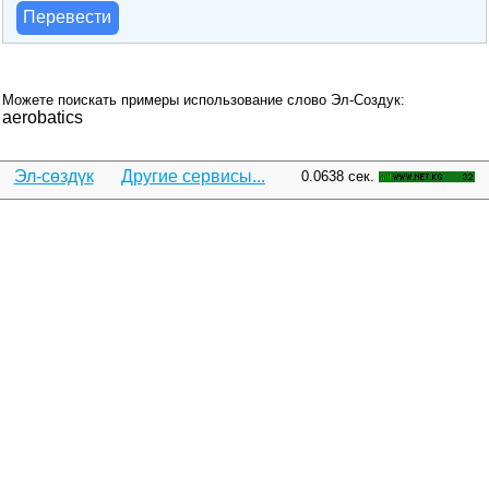
Перевести
Можете поискать примеры использование слово Эл-Создук:
aerobatics
Эл-сөздүк
Другие сервисы...
0.0638 сек.