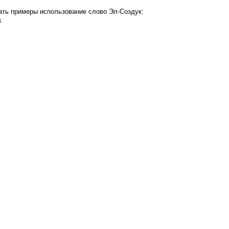
ать примеры использование слово Эл-Создук:
а