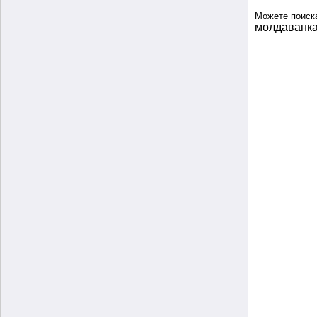
Можете поиск
молдаванк