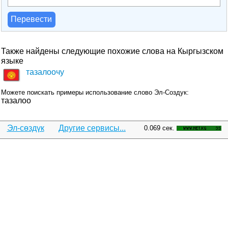
Перевести
Также найдены следующие похожие слова на Кыргызском
языке
тазалоочу
Можете поискать примеры использование слово Эл-Создук:
тазалоо
Эл-сөздүк
Другие сервисы...
0.069 сек.