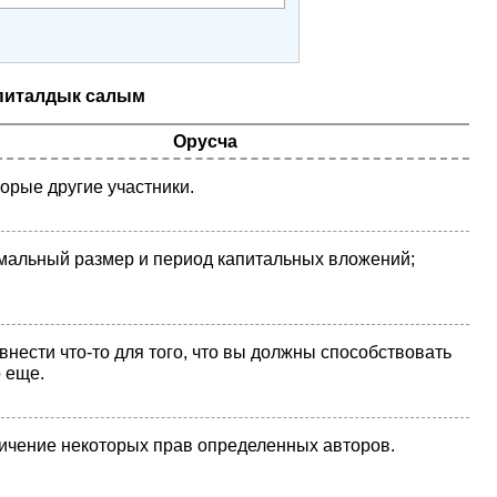
питалдык салым
Орусча
орые другие участники.
альный размер и период капитальных вложений;
внести что-то для того, что вы должны способствовать
о еще.
ичение некоторых прав определенных авторов.