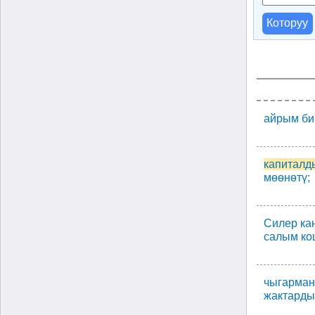
Которуу
айрым би
капиталд
мөөнөтү;
Силер ка
салым ко
чыгарман
жактарды