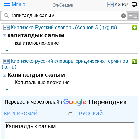
Меню
KG-RU
Эл-Сөздүк
Киргизско-Русский словарь (Асанов Э.) (kg-ru)
капиталдык салым
капиталовложение
Киргизско-русский словарь юридических терминов
(kg-ru)
Капиталдык салым
Капитальные вложения
Переводчик
Перевести через онлайн
КИРГИЗСКИЙ
РУССКИЙ