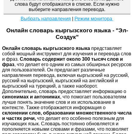
слова будут отображатся в списке. Если нужно
выберите направления перевода.
Выбрать направления
|
Режим монитора
Онлайн словарь кыргызского языка - "Эл-
Создук"
Онлайн словарь кыргызского языка
представляет
собой мощный инструмент для изучения и перевода слов
и фраз.
Словарь содержит около 300 тысяч слов и
фраз
, что делает его одним из самых обширных ресурсов
для пользователей. Он предлагает различные
направления перевода, включая кыргызский на русский,
русский на кыргызский, кыргызский на английский и
кыргызский на турецкий, а также наоборот.
Дополнительно, словарь предоставляет информацию о
синонимах
и
антонимах
, что помогает пользователям
лучше понять значение слов и их использование в
контексте. Также отображается информация о
склонении слов, образовании множественного числа
и частях речи,
что делает его особенно полезным для
изучающих язык. Словарь постоянно обновляется и
пополняется новыми словами и фразами, что позволяет