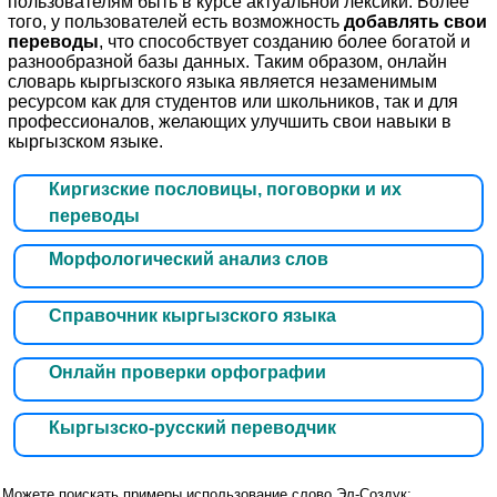
пользователям быть в курсе актуальной лексики. Более
того, у пользователей есть возможность
добавлять свои
переводы
, что способствует созданию более богатой и
разнообразной базы данных. Таким образом, онлайн
словарь кыргызского языка является незаменимым
ресурсом как для студентов или школьников, так и для
профессионалов, желающих улучшить свои навыки в
кыргызском языке.
Киргизские пословицы, поговорки и их
переводы
Морфологический анализ слов
Справочник кыргызского языка
Онлайн проверки орфографии
Кыргызско-русский переводчик
Можете поискать примеры использование слово Эл-Создук: