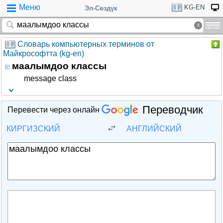
Меню
KG-EN
Эл-Сөздүк
Словарь компьютерных терминов от
Майкрософтта (kg-en)
маалымдоо классы
message class
Переводчик
Перевести через онлайн
КИРГИЗСКИЙ
АНГЛИЙСКИЙ