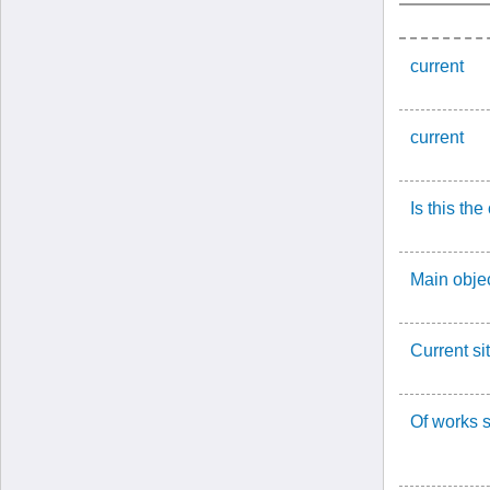
current
current
Is this th
Main objec
Current sit
Of works s