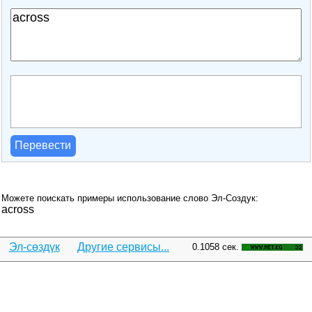
Перевести
Можете поискать примеры использование слово Эл-Создук:
across
Эл-сөздүк
Другие сервисы...
0.1058 сек.