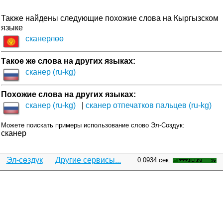
Также найдены следующие похожие слова на Кыргызском
языке
сканерлөө
Такое же слова на других языках:
сканер (ru-kg)
Похожие слова на других языках:
сканер (ru-kg)
сканер отпечатков пальцев (ru-kg)
Можете поискать примеры использование слово Эл-Создук:
сканер
Эл-сөздүк
Другие сервисы...
0.0934 сек.