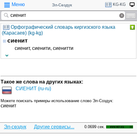
Меню
KG-KG
Эл-Сөздүк
Орфографический словарь киргизского языка
(Карасаев) (kg-kg)
сиенит
сиенит, сиенити, сиенитти
Такое же слова на других языках:
СИЕНИТ (ru-ru)
Можете поискать примеры использование слово Эл-Создук:
сиенит
Эл-сөздүк
Другие сервисы...
0.0699 сек.