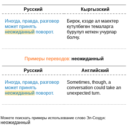
Русский
Кыргызский
Иногда, правда, разговор
Бирок, кээде ал маектер
может принять
күтүлбөгөн темаларга
неожиданный
поворот.
бурулуп кеткен учурлар
болчу.
Примеры переводов:
неожиданный
Русский
Английский
Иногда, правда, разговор
Sometimes, though, a
может принять
conversation could take an
неожиданный
поворот.
unexpected turn.
Можете поискать примеры использование слово Эл-Создук:
неожиданный