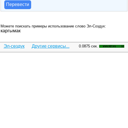
Перевести
Можете поискать примеры использование слово Эл-Создук:
каргымак
Эл-сөздүк
Другие сервисы...
0.0875 сек.