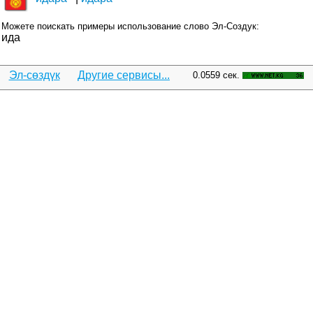
Можете поискать примеры использование слово Эл-Создук:
ида
Эл-сөздүк
Другие сервисы...
0.0559 сек.