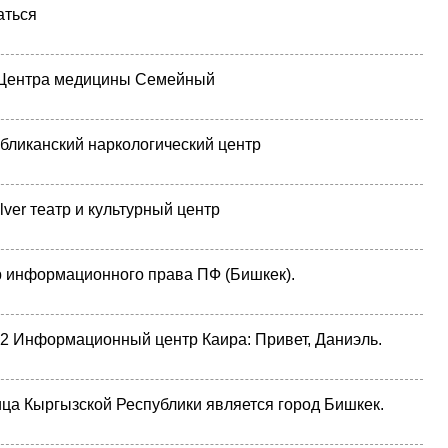
аться
Центра медицины Семейный
бликанский наркологический центр
ilver театр и культурный центр
 информационного права ПФ (Бишкек).
12 Информационный центр Каира: Привет, Даниэль.
ца Кыргызской Республики является город Бишкек.