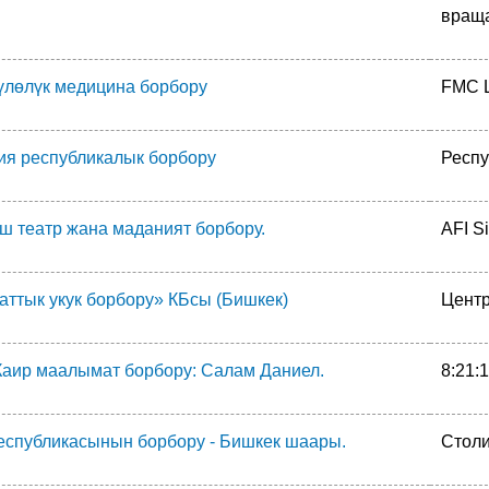
вращ
үлөлүк медицина борбору
FMC 
ия республикалык борбору
Респу
ш театр жана маданият борбору.
AFI S
ттык укук борбору» КБсы (Бишкек)
Центр
 Каир маалымат борбору: Салам Даниел.
8:21:
еспубликасынын борбору - Бишкек шаары.
Столи