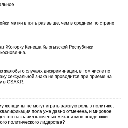
альное
ейки матки в пять раз выше, чем в среднем по стране
ат Жогорку Кенеша Кыргызской Республики
косновенна.
з жалобы о случаях дискриминации, в том числе по
аку сексуальной знака не проводится при приеме на
у в CSAKR.
у женщины не могут играть важную роль в политике,
 квалификация пола уже давно отменена, и мировое
ество назначил ключевых механизмов поддержки
ого политического лидерства?