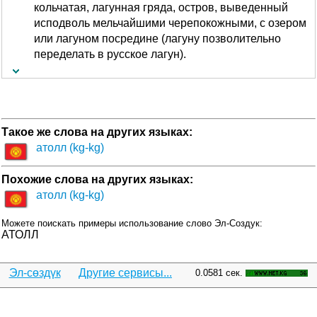
кольчатая, лагунная гряда, остров, выведенный
исподволь мельчайшими черепокожными, с озером
или лагуном посредине (лагуну позволительно
переделать в русское лагун).
Такое же слова на других языках:
атолл (kg-kg)
Похожие слова на других языках:
атолл (kg-kg)
Можете поискать примеры использование слово Эл-Создук:
АТОЛЛ
Эл-сөздүк
Другие сервисы...
0.0581 сек.