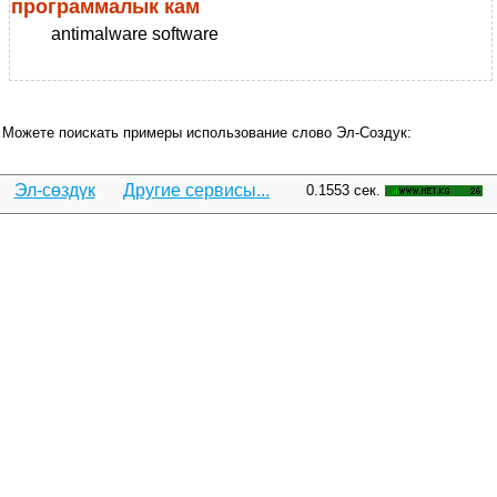
программалык кам
antimalware software
Можете поискать примеры использование слово Эл-Создук:
Эл-сөздүк
Другие сервисы...
0.1553 сек.