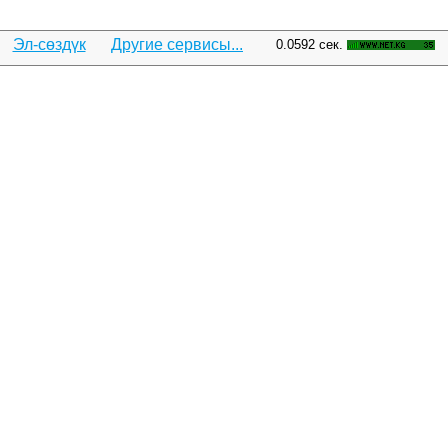
Эл-сөздүк
Другие сервисы...
0.0592 сек.