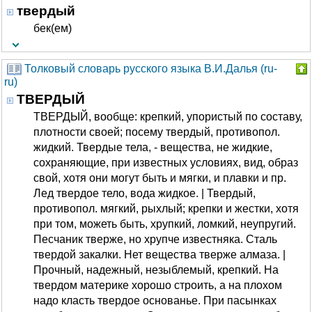
твердый
бек(ем)
Толковый словарь русского языка В.И.Далья (ru-
ru)
ТВЕРДЫЙ
ТВЕРДЫЙ, вообще: крепкий, упористый по составу,
плотности своей; посему твердый, противопол.
жидкий. Твердые тела, - вещества, не жидкие,
сохраняющие, при известных условиях, вид, образ
свой, хотя они могут быть и мягки, и плавки и пр.
Лед твердое тело, вода жидкое. | Твердый,
противопол. мягкий, рыхлый; крепки и жестки, хотя
при том, можеть быть, хрупкий, ломкий, неупругий.
Песчаник тверже, но хрупче известняка. Сталь
твердой закалки. Нет вещества тверже алмаза. |
Прочный, надежный, незыблемый, крепкий. На
твердом материке хорошо строить, а на плохом
надо класть твердое основанье. При пасынках