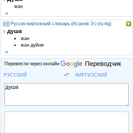
жан
Русско-киргизский словарь (Асанов Э.) (ru-kg)
душа
жан
жан дүйнө
Переводчик
Перевести через онлайн
РУССКИЙ
КИРГИЗСКИЙ