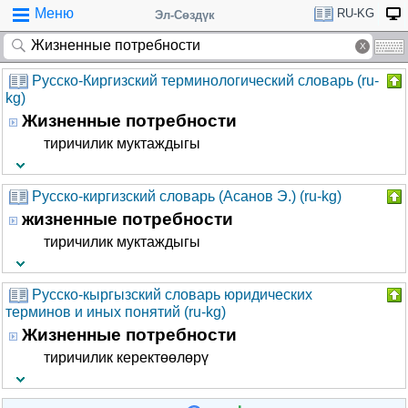
Меню
RU-KG
Эл-Сөздүк
Русско-Киргизский терминологический словарь (ru-
kg)
Жизненные потребности
тиричилик муктаждыгы
Русско-киргизский словарь (Асанов Э.) (ru-kg)
жизненные потребности
тиричилик муктаждыгы
Русско-кыргызский словарь юридических
терминов и иных понятий (ru-kg)
Жизненные потребности
тиричилик керектөөлөрү