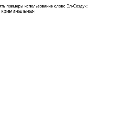
ать примеры использование слово Эл-Создук:
 криминальная