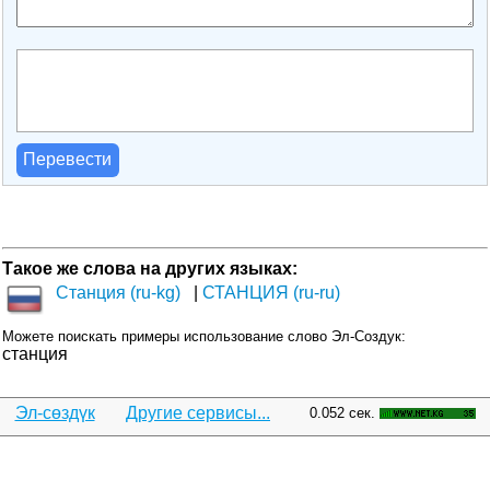
Перевести
Такое же слова на других языках:
Станция (ru-kg)
СТАНЦИЯ (ru-ru)
Можете поискать примеры использование слово Эл-Создук:
станция
Эл-сөздүк
Другие сервисы...
0.052 сек.