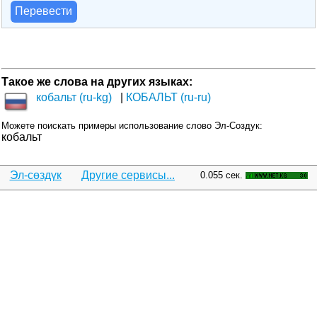
Перевести
Такое же слова на других языках:
кобальт (ru-kg)
КОБАЛЬТ (ru-ru)
Можете поискать примеры использование слово Эл-Создук:
кобальт
Эл-сөздүк
Другие сервисы...
0.055 сек.