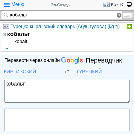
Меню
KG-TR
Эл-Сөздүк
Турецко-кыргызский словарь (Абдыгулова) (kg-tr)
кобальт
kobalt.
Переводчик
Перевести через онлайн
КИРГИЗСКИЙ
ТУРЕЦКИЙ