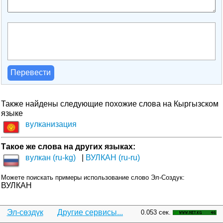
Перевести
Также найдены следующие похожие слова на Кыргызском
языке
вулканизация
Такое же слова на других языках:
вулкан (ru-kg)
ВУЛКАН (ru-ru)
Можете поискать примеры использование слово Эл-Создук:
ВУЛКАН
Эл-сөздүк
Другие сервисы...
0.053 сек.