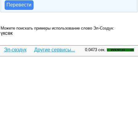
Перевести
Можете поискать примеры использование слово Эл-Создук:
үксөк
Эл-сөздүк
Другие сервисы...
0.0473 сек.