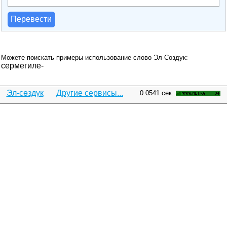
Перевести
Можете поискать примеры использование слово Эл-Создук:
сермегиле-
Эл-сөздүк
Другие сервисы...
0.0541 сек.