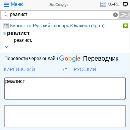
Меню
KG-RU
Эл-Сөздүк
Киргизско-Русский словарь Юдахина (kg-ru)
реалист
реалист.
Переводчик
Перевести через онлайн
КИРГИЗСКИЙ
РУССКИЙ