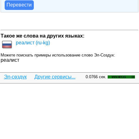
Перевести
Такое же слова на других языках:
реалист (ru-kg)
Можете поискать примеры использование слово Эл-Создук:
реалист
Эл-сөздүк
Другие сервисы...
0.0766 сек.