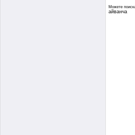
Можете поиск
айванча