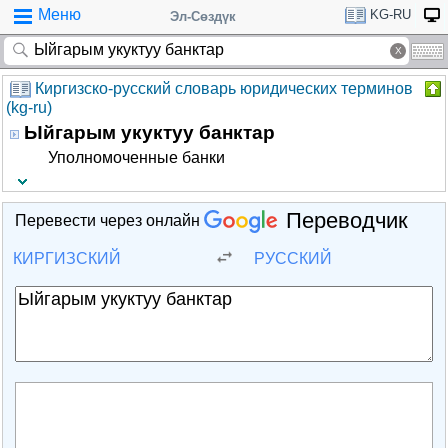
Меню
KG-RU
Эл-Сөздүк
Киргизско-русский словарь юридических терминов
(kg-ru)
Ыйгарым укуктуу банктар
Уполномоченные банки
Переводчик
Перевести через онлайн
КИРГИЗСКИЙ
РУССКИЙ