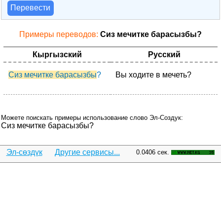
Перевести
Примеры переводов:
Сиз мечитке барасызбы?
Кыргызский
Русский
Сиз мечитке барасызбы
?
Вы ходите в мечеть?
Можете поискать примеры использование слово Эл-Создук:
Сиз мечитке барасызбы?
Эл-сөздүк
Другие сервисы...
0.0406 сек.