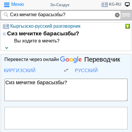
Меню
KG-RU
Эл-Сөздүк
Кыргызско-русский разговорник
Сиз мечитке барасызбы?
Вы ходите в мечеть?
Переводчик
Перевести через онлайн
КИРГИЗСКИЙ
РУССКИЙ