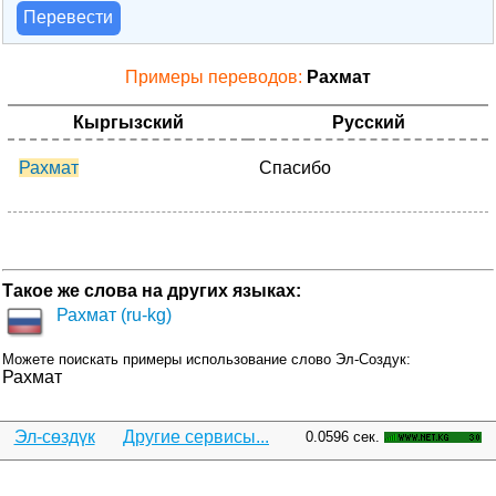
Перевести
Примеры переводов:
Рахмат
Кыргызский
Русский
Рахмат
Спасибо
Такое же слова на других языках:
Рахмат (ru-kg)
Можете поискать примеры использование слово Эл-Создук:
Рахмат
Эл-сөздүк
Другие сервисы...
0.0596 сек.