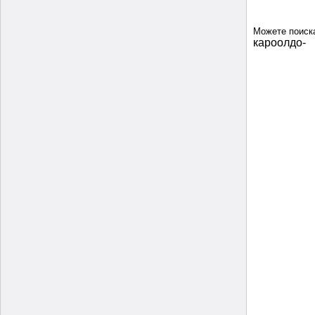
Можете поиск
кароолдо-