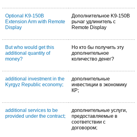
Optional K9-150B
Дополнительное K9-150B
Extension Arm with Remote
рычаг удлинитель с
Display
Remote Display
But who would get this
Но кто бы получить эту
additional quantity of
дополнительное
money?
количество денег?
additional investment in the
дополнительные
Kyrgyz Republic economy;
инвестиции в экономику
КР;
additional services to be
дополнительные услуги,
provided under the contract;
предоставляемые в
соответствии с
договором;