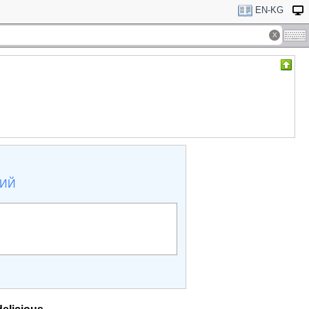
EN-KG
КИЙ