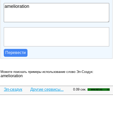
Перевести
Можете поискать примеры использование слово Эл-Создук:
amelioration
Эл-сөздүк
Другие сервисы...
0.09 сек.