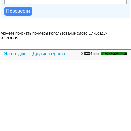
Перевести
Можете поискать примеры использование слово Эл-Создук:
aftermost
Эл-сөздүк
Другие сервисы...
0.0384 сек.