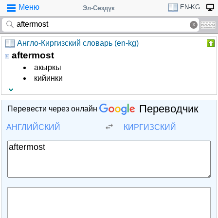
Меню
EN-KG
Эл-Сөздүк
Англо-Киргизский словарь (en-kg)
aftermost
акыркы
кийинки
Переводчик
Перевести через онлайн
АНГЛИЙСКИЙ
КИРГИЗСКИЙ