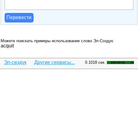
Перевести
Можете поискать примеры использование слово Эл-Создук:
acquit
Эл-сөздүк
Другие сервисы...
0.1018 сек.