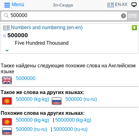
Menü
EN-XX
Эл-Сөздүк
Numbers and numbering (en-en)
500000
Five Hundred Thousand
Также найдены следующие похожие слова на Английском
языке
5000000
Такое же слова на других языках:
500000 (kg-kg)
500000 (ru-ru)
Похожие слова на других языках:
500000 (kg-kg)
5000000 (kg-kg)
500000 (ru-ru)
5000000 (ru-ru)