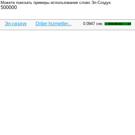
Можете поискать примеры использование слово Эл-Создук:
500000
Эл-сөздүк
Diğer hizmetler...
0.0947 сек.